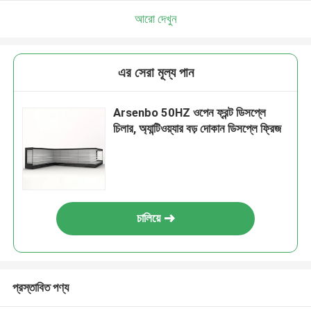
আরো দেখুন
এর সেরা মূল্য পান
Arsenbo 50HZ ওপেন ফ্রন্ট ডিসপ্লে
চিলার, অ্যান্টিওয়্যার বড় দোকান ডিসপ্লে ফ্রিজ
চালিয়ে
প্রস্তাবিত পণ্য