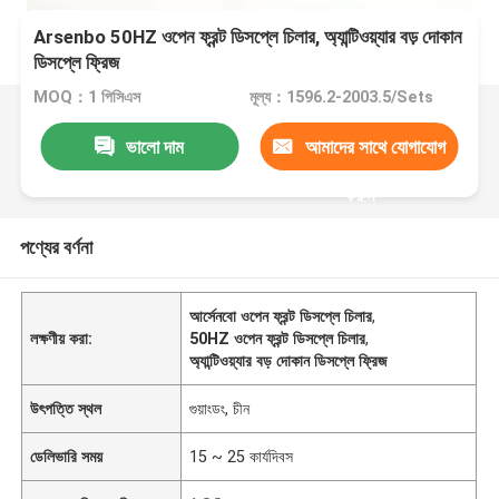
Arsenbo 50HZ ওপেন ফ্রন্ট ডিসপ্লে চিলার, অ্যান্টিওয়্যার বড় দোকান
ডিসপ্লে ফ্রিজ
MOQ：1 পিসিএস
মূল্য：1596.2-2003.5/Sets
ভালো দাম
আমাদের সাথে যোগাযোগ
করুন
পণ্যের বর্ণনা
আর্সেনবো ওপেন ফ্রন্ট ডিসপ্লে চিলার
,
লক্ষণীয় করা:
50HZ ওপেন ফ্রন্ট ডিসপ্লে চিলার
,
অ্যান্টিওয়্যার বড় দোকান ডিসপ্লে ফ্রিজ
উৎপত্তি স্থল
গুয়াংডং, চীন
ডেলিভারি সময়
15 ~ 25 কার্যদিবস