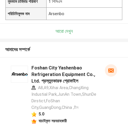
ন্যূনতম চাহিদার পরিমাণ
1 পিসিএস
পরিচিতিমুলক নাম
Arsenbo
আরো দেখুন
আমাদের সম্পর্কে
Foshan City Yashenbao
Refrigeration Equipment Co.,
Ltd. প্রস্তুতকারক প্রোফাইল
A8,A9,Xihai Area,ChangXing
Industial Park,JunAn Town,ShunDe
Dirstict,FoShan
City,GuangDong,China ,চীন
5.0
যাচাইকৃত সরবরাহকারী