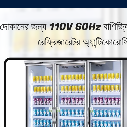
দোকানের জন্য 110V 60Hz বাণিজ্যিক 
রেফ্রিজারেটর অ্যান্টিকোরো