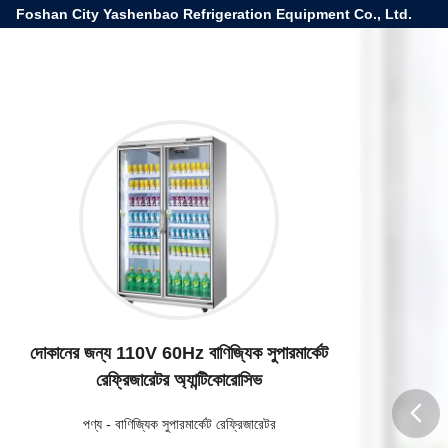
Foshan City Yashenbao Refrigeration Equipment Co., Ltd.
দোকানের জন্য 110V 60Hz বাণিজ্যিক সুপারমার্কেট
রেফ্রিজারেটর অ্যান্টিকোরোসিভ
পণ্য
-
বাণিজ্যিক সুপারমার্কেট রেফ্রিজারেটর