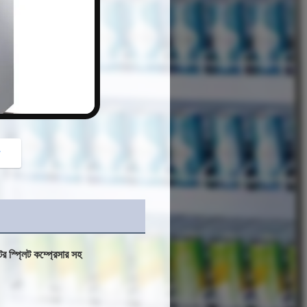
button
গ
র স্প্লিট কম্প্রেসার সহ