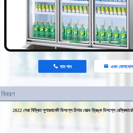
n
দাম পান
এখন যোগাযো
 বিবরণ
2022 সেরা বিক্রিত সুপারমার্কেট ডিসপ্লে চিলার কোল্ড ড্রিঙ্ক ডিসপ্লে রেফ্রিজারেট