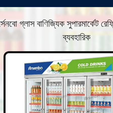
সেনবো গ্লাস বাণিজ্যিক সুপারমার্কেট রে
ব্যবহারিক