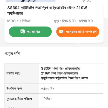
SS304 কাউন্টারটপ পিজা প্রিপ রেফ্রিজারেটর স্টেশন 210W
অ্যান্টিওয়্যার
MOQ：1 পিসিএস
মূল্য：596.5.00 - $998.9.00/Sets
ভালো দাম
আমাদের সাথে যোগাযোগ
করুন
পণ্যের বর্ণনা
SS304 পিজা প্রিপ রেফ্রিজারেটর
,
লক্ষণীয় করা:
210W পিজা প্রিপ রেফ্রিজারেটর
,
অ্যান্টিওয়্যার কাউন্টারটপ পিজ্জা প্রিপ স্টেশন
উৎপত্তি স্থল
গুয়াংডং, চীন
ন্যূনতম চাহিদার পরিমাণ
1 পিসিএস