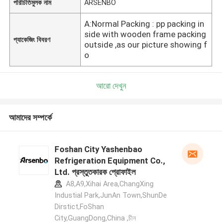
পরিচিতিমুলক নাম
ARSENBO
A:Normal Packing : pp packing in
side with wooden frame packing
প্যাকেজিং বিবরণ
outside ,as our picture showing f
o
আরো দেখুন
আমাদের সম্পর্কে
Foshan City Yashenbao
Refrigeration Equipment Co.,
Ltd. প্রস্তুতকারক প্রোফাইল
A8,A9,Xihai Area,ChangXing
Industial Park,JunAn Town,ShunDe
Dirstict,FoShan
City,GuangDong,China ,চীন