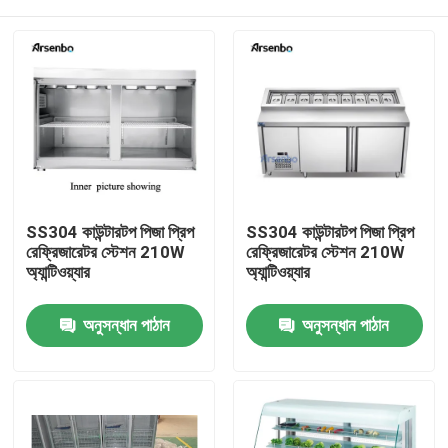
SS304 কাউন্টারটপ পিজা প্রিপ
SS304 কাউন্টারটপ পিজা প্রিপ
রেফ্রিজারেটর স্টেশন 210W
রেফ্রিজারেটর স্টেশন 210W
অ্যান্টিওয়্যার
অ্যান্টিওয়্যার
বাড়ি
অনুসন্ধান পাঠান
অনুসন্ধান পাঠান
আমাদের সম্পর্কে
পরিচিতি