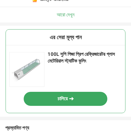
আরো দেখুন
এর সেরা মূল্য পান
100L সুশি পিজা প্রিপ রেফ্রিজারেটর গ্লাস
মেটেরিয়াল স্ট্যাটিক কুলিং
চালিয়ে
প্রস্তাবিত পণ্য