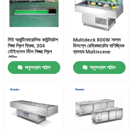
পণ্য
বাণিজ্যিক প্রদর্শন রেফ্রিজারেটর
সিই অ্যান্টিকোরোসিভ কাউন্টারটপ
Multideck 800W সালাদ
পিজা প্রিপ ফ্রিজ, 304
ডিসপ্লে রেফ্রিজারেটর বাণিজ্যিক
স্টেইনলেস স্টিল পিজ্জা প্রিপ
ব্যবহার Multiscene
বাণিজ্যিক পানীয় রেফ্রিজারেটর
টেবিল
অনুসন্ধান পাঠান
অনুসন্ধান পাঠান
বাণিজ্যিক সুপারমার্কেট রেফ্রিজারেটর
বাণিজ্যিক রেস্টুরেন্ট রেফ্রিজারেটর
কাউন্টার রেফ্রিজারেটর অধীনে
কেক প্রদর্শন রেফ্রিজারেটর