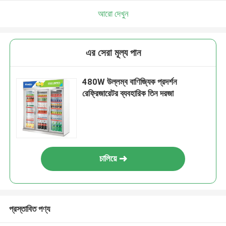
আরো দেখুন
এর সেরা মূল্য পান
480W উল্লম্ব বাণিজ্যিক প্রদর্শন
রেফ্রিজারেটর ব্যবহারিক তিন দরজা
চালিয়ে
প্রস্তাবিত পণ্য