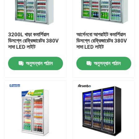
পণ্য
3200L খাড়া কমার্শিয়াল
আর্সেনবো আপরাইট কমার্শিয়াল
বাণিজ্যিক প্রদর্শন রেফ্রিজারেটর
ডিসপ্লে রেফ্রিজারেটর 380V
ডিসপ্লে রেফ্রিজারেটর 380V
সাদা LED লাইট
সাদা LED লাইট
বাণিজ্যিক পানীয় রেফ্রিজারেটর
অনুসন্ধান পাঠান
অনুসন্ধান পাঠান
বাণিজ্যিক সুপারমার্কেট রেফ্রিজারেটর
বাণিজ্যিক রেস্টুরেন্ট রেফ্রিজারেটর
কাউন্টার রেফ্রিজারেটর অধীনে
কেক প্রদর্শন রেফ্রিজারেটর