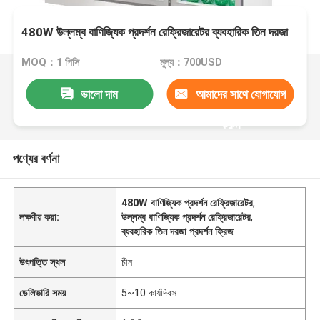
480W উল্লম্ব বাণিজ্যিক প্রদর্শন রেফ্রিজারেটর ব্যবহারিক তিন দরজা
MOQ：1 পিসি
মূল্য：700USD
ভালো দাম
আমাদের সাথে যোগাযোগ
করুন
পণ্যের বর্ণনা
480W বাণিজ্যিক প্রদর্শন রেফ্রিজারেটর
,
লক্ষণীয় করা:
উল্লম্ব বাণিজ্যিক প্রদর্শন রেফ্রিজারেটর
,
ব্যবহারিক তিন দরজা প্রদর্শন ফ্রিজ
উৎপত্তি স্থল
চীন
ডেলিভারি সময়
5~10 কার্যদিবস