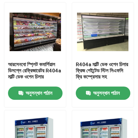
আরসেনবো স্প্লিট কমার্শিয়াল
R404a মাল্টি ডেক ওপেন চিলার
ডিসপ্লে রেফ্রিজারেটর R404a
ফ্রিজ পেইন্টেড স্টিল সিএফসি
মাল্টি ডেক ওপেন চিলার
ফ্রি কম্প্রেসার সহ
অনুসন্ধান পাঠান
অনুসন্ধান পাঠান
বাড়ি
আমাদের সম্পর্কে
পরিচিতি