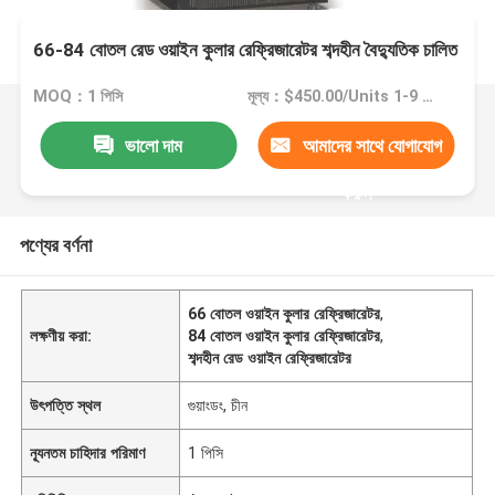
66-84 বোতল রেড ওয়াইন কুলার রেফ্রিজারেটর শব্দহীন বৈদ্যুতিক চালিত
MOQ：1 পিসি
মূল্য：$450.00/Units 1-9 Units
ভালো দাম
আমাদের সাথে যোগাযোগ
করুন
পণ্যের বর্ণনা
66 বোতল ওয়াইন কুলার রেফ্রিজারেটর
,
লক্ষণীয় করা:
84 বোতল ওয়াইন কুলার রেফ্রিজারেটর
,
শব্দহীন রেড ওয়াইন রেফ্রিজারেটর
উৎপত্তি স্থল
গুয়াংডং, চীন
ন্যূনতম চাহিদার পরিমাণ
1 পিসি