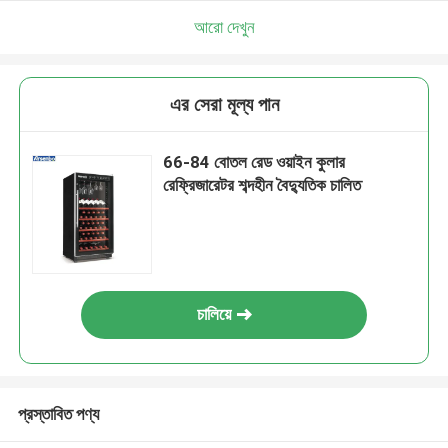
আরো দেখুন
এর সেরা মূল্য পান
66-84 বোতল রেড ওয়াইন কুলার
রেফ্রিজারেটর শব্দহীন বৈদ্যুতিক চালিত
চালিয়ে
প্রস্তাবিত পণ্য