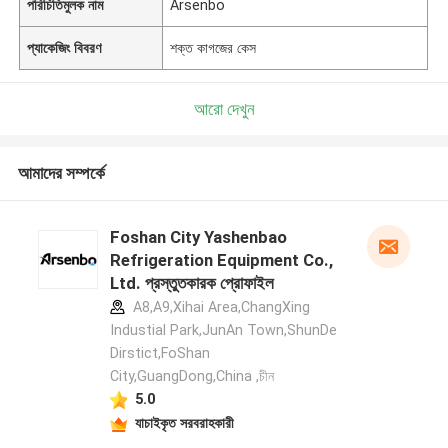
পরিচিতিমুলক নাম
Arsenbo
প্যাকেজিং বিবরণ
শক্ত কাগজের কেস
আরো দেখুন
আমাদের সম্পর্কে
Foshan City Yashenbao
Refrigeration Equipment Co.,
Ltd. প্রস্তুতকারক প্রোফাইল
A8,A9,Xihai Area,ChangXing
Industial Park,JunAn Town,ShunDe
Dirstict,FoShan
City,GuangDong,China ,চীন
5.0
যাচাইকৃত সরবরাহকারী