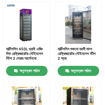
মাল্টিসসিন 450L ড্রাই এজিং
মাল্টিসসিন শুকনো বয়সী মাংস
বিফ রেফ্রিজারেটর স্টেইনলেস
রেফ্রিজারেটর স্টেইনলেস স্টীল
স্টিল 2 লেয়ার আর্সেনবো
2 স্তর
অনুসন্ধান পাঠান
অনুসন্ধান পাঠান
বাড়ি
আমাদের সম্পর্কে
পরিচিতি